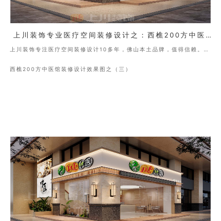
上川装饰专业医疗空间装修设计之：西樵200方中医馆装修设计效果图（三）
上川装饰专注医疗空间装修设计10多年，佛山本土品牌，值得信赖。地
址：佛山市神城区季华西路金盈绿岛国际中心Ａ4座
西樵200方中医馆装修设计效果图之（三）