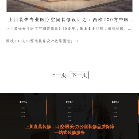
上川装饰专业医疗空间装修设计之：西樵200方中医馆装修设计效果图（一）
上川装饰专注医疗空间装修设计10多年，佛山本土品牌，值得信赖。地
址：佛山市神城区季华西路金盈绿岛国际中心Ａ4座
西樵200方中医馆装修设计效果图之(一)
上一页
下一页
案例中心
关于我们
新闻中心
口腔空间
资质荣誉
公司新闻
办公空间
服务优势
行业资讯
医美空间
施工优势
知识百科
人才招聘
上川直营装修，口腔·医美·办公室装修品质保障
一站式装修服务