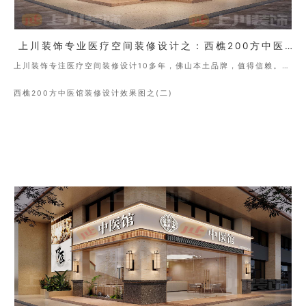
上川装饰专业医疗空间装修设计之：西樵200方中医馆装修设计效果图（二）
上川装饰专注医疗空间装修设计10多年，佛山本土品牌，值得信赖。地
址：佛山市神城区季华西路金盈绿岛国际中心Ａ4座
西樵200方中医馆装修设计效果图之(二)